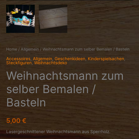
Home
/
Allgemein
/ Weihnachtsmann zum selber Bemalen / Basteln
Accessoires
,
Allgemein
,
Geschenkideen
,
Kinderspielsachen
,
Steckfiguren
,
Weihnachtsdeko
Weihnachtsmann zum
selber Bemalen /
Basteln
5,00
€
Lasergeschnittener Weihnachtsmann aus Sperrholz.