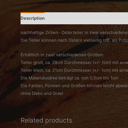
Description
Additional information
nachhaltige Zirben- Osterteller in zwei verschie
Die Teller können nach Ostern vielseitig (zB. als Po
Erhältlich in zwei verschiedenen Größen:
Teller groß, ca. 28cm Durchmesser (+/- 1cm) mit ei
Teller klein, ca. 21cm Durchmesser (+/- 1cm) mit ei
Die Materialstärke beträgt ca. von 0,5cm bis 1cm
Die Farben, Formen und Größen können leicht abweic
ohne Deko und Gras!
Related products