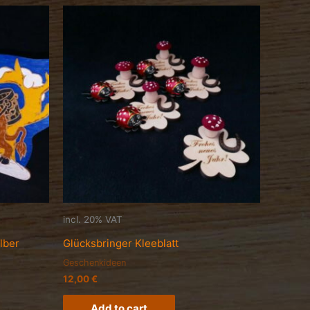
incl. 20% VAT
lber
Glücksbringer Kleeblatt
Geschenkideen
12,00
€
Add to cart