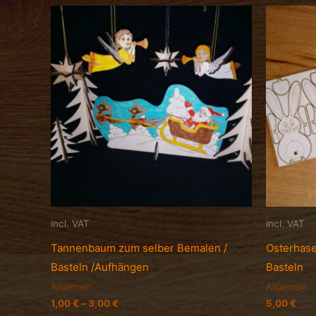
incl. VAT
incl. VAT
Tannenbaum zum selber Bemalen /
Osterhase
Basteln /Aufhängen
Basteln
Allgemein
Allgemein
1,00
€
–
3,00
€
5,00
€