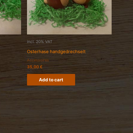
incl. 20% VAT
Osterhase handgedrechselt
Accessoires
35,00
€
Add to cart