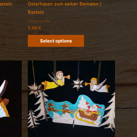
asteln
Osterhasen zum selber Bemalen /
Basteln
Accessoires
5,00
€
Select options