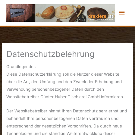
Zum
Hau
Inhalt
springen
Datenschutzbelehrung
Grundlegendes
Diese Datenschutzerklärung soll die Nutzer dieser Website
über die Art, den Umfang und den Zweck der Erhebung und
Verwendung personenbezogener Daten durch den
Websitebetreiber Günter Huber Tischlerei GmbH informieren.
Der Websitebetreiber nimmt Ihren Datenschutz sehr ernst und
behandelt Ihre personenbezogenen Daten vertraulich und
entsprechend der gesetzlichen Vorschriften. Da durch neue
Technologien und die ständige Weiterentwicklung dieser