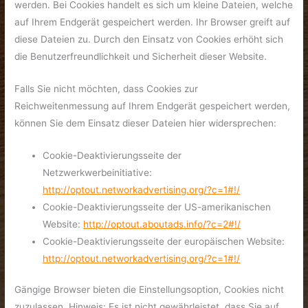
werden. Bei Cookies handelt es sich um kleine Dateien, welche
auf Ihrem Endgerät gespeichert werden. Ihr Browser greift auf
diese Dateien zu. Durch den Einsatz von Cookies erhöht sich
die Benutzerfreundlichkeit und Sicherheit dieser Website.
Falls Sie nicht möchten, dass Cookies zur
Reichweitenmessung auf Ihrem Endgerät gespeichert werden,
können Sie dem Einsatz dieser Dateien hier widersprechen:
Cookie-Deaktivierungsseite der
Netzwerkwerbeinitiative:
http://optout.networkadvertising.org/?c=1#!/
Cookie-Deaktivierungsseite der US-amerikanischen
Website:
http://optout.aboutads.info/?c=2#!/
Cookie-Deaktivierungsseite der europäischen Website:
http://optout.networkadvertising.org/?c=1#!/
Gängige Browser bieten die Einstellungsoption, Cookies nicht
zuzulassen. Hinweis: Es ist nicht gewährleistet, dass Sie auf