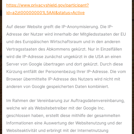
https://www.privacyshield.gov/participant?
id=a2zt000000001L5AAI&status=Active
Auf dieser Website greift die IP-Anonymisierung. Die IP-
Adresse der Nutzer wird innerhalb der Mitgliedsstaaten der EU
und des Europäischen Wirtschaftsraum und in den anderen
Vertragsstaaten des Abkommens gekürzt. Nur in Einzelfällen
wird die IP-Adresse zunächst ungekürzt in die USA an einen
Server von Google übertragen und dort gekürzt. Durch diese
Kürzung entfällt der Personenbezug Ihrer IP-Adresse. Die vom
Browser übermittelte IP-Adresse des Nutzers wird nicht mit
anderen von Google gespeicherten Daten kombiniert.
Im Rahmen der Vereinbarung zur Auftragsdatenvereinbarung,
welche wir als Websitebetreiber mit der Google Inc.
geschlossen haben, erstellt diese mithilfe der gesammelten
Informationen eine Auswertung der Websitenutzung und der
Websiteaktivität und erbringt mit der Internetnutzung