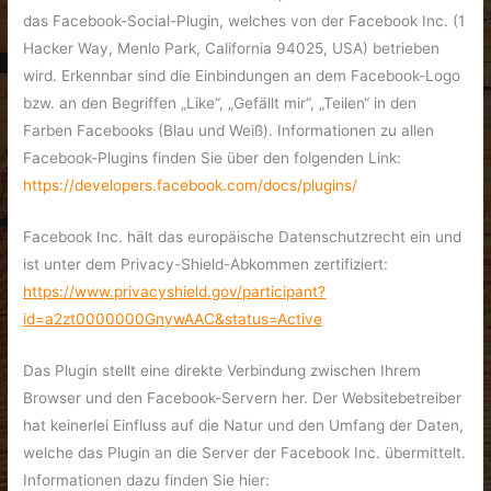
das Facebook-Social-Plugin, welches von der Facebook Inc. (1
Hacker Way, Menlo Park, California 94025, USA) betrieben
wird. Erkennbar sind die Einbindungen an dem Facebook-Logo
bzw. an den Begriffen „Like“, „Gefällt mir“, „Teilen“ in den
Farben Facebooks (Blau und Weiß). Informationen zu allen
Facebook-Plugins finden Sie über den folgenden Link:
https://developers.facebook.com/docs/plugins/
Facebook Inc. hält das europäische Datenschutzrecht ein und
ist unter dem Privacy-Shield-Abkommen zertifiziert:
https://www.privacyshield.gov/participant?
id=a2zt0000000GnywAAC&status=Active
Das Plugin stellt eine direkte Verbindung zwischen Ihrem
Browser und den Facebook-Servern her. Der Websitebetreiber
hat keinerlei Einfluss auf die Natur und den Umfang der Daten,
welche das Plugin an die Server der Facebook Inc. übermittelt.
Informationen dazu finden Sie hier: