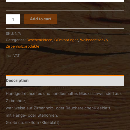
Glücksbringer
Add to cart
Schweinderl
quantity
SKU:
N/A
Categories:
Geschenkideen
,
Glücksbringer
,
Weihnachtsdeko
,
Zirbenholzprodukte
incl. VAT
Description
Handgedrechseltes und handbemaltes Glücksschweinderl aus
Zirbenholz,
wahlweise auf Zirbenholz- oder RäuchereichenKleeblatt,
mit Hänge- oder Stehohren.
Größe ca. 6x6cm (Kleeblatt)