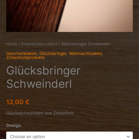
Home
/
Zirbenholzprodukte
/ Glücksbringer Schweinderl
Geschenkideen
,
Glücksbringer
,
Weihnachtsdeko
,
Zirbenholzprodukte
Glücksbringer
Schweinderl
12,00
€
Glücksschweinderl aus Zirbenholz
Design